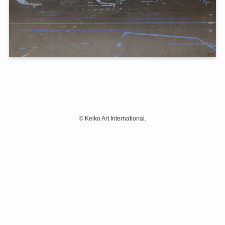
©
Keiko Art International.